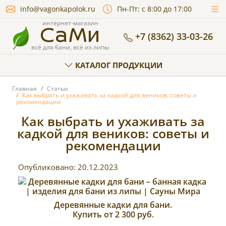
info@vagonkapolok.ru
Пн-Пт: с 8:00 до 17:00
СаМи
интернет-магазин
+7 (8362) 33-03-26
всё для бани, всё из липы
КАТАЛОГ ПРОДУКЦИИ
Главная
Статьи
Как выбрать и ухаживать за кадкой для веников: советы и
рекомендации
Как выбрать и ухаживать за
кадкой для веников: советы и
рекомендации
Опубликовано:
20.12.2023
Деревянные кадки для бани.
Купить от 2 300 руб.