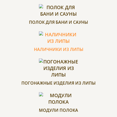
ПОЛОК ДЛЯ БАНИ И САУНЫ
НАЛИЧНИКИ ИЗ ЛИПЫ
ПОГОНАЖНЫЕ ИЗДЕЛИЯ ИЗ ЛИПЫ
МОДУЛИ ПОЛОКА