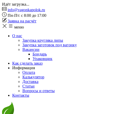
Идёт загрузка...
info@vagonkapolok.ru
Пн-Пт: с 8:00 до 17:00
Заявка на расчёт
меню
О нас
Закупка кругляка липы
Закупка заготовок под вагонку
Вакансии
Бондарь
Упаковщик
Как сделать заказ
Информация
Оплата
Калькулятор
Доставка
Статьи
Вопросы и ответы
Контакты