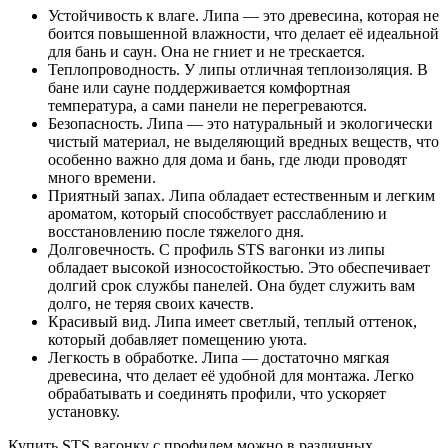
Устойчивость к влаге. Липа — это древесина, которая не
боится повышенной влажности, что делает её идеальной
для бань и саун. Она не гниет и не трескается.
Теплопроводность. У липы отличная теплоизоляция. В
бане или сауне поддерживается комфортная
температура, а сами панели не перегреваются.
Безопасность. Липа — это натуральный и экологически
чистый материал, не выделяющий вредных веществ, что
особенно важно для дома и бань, где люди проводят
много времени.
Приятный запах. Липа обладает естественным и легким
ароматом, который способствует расслаблению и
восстановлению после тяжелого дня.
Долговечность. С профиль STS вагонки из липы
обладает высокой износостойкостью. Это обеспечивает
долгий срок службы панелей. Она будет служить вам
долго, не теряя своих качеств.
Красивый вид. Липа имеет светлый, теплый оттенок,
который добавляет помещению уюта.
Легкость в обработке. Липа — достаточно мягкая
древесина, что делает её удобной для монтажа. Легко
обрабатывать и соединять профили, что ускоряет
установку.
Купить STS вагонку с профилем можно в различных