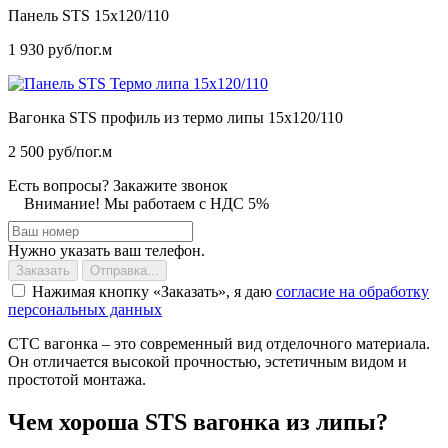
Панель STS 15х120/110
1 930 руб/пог.м
Вагонка STS профиль из термо липы 15х120/110
2 500 руб/пог.м
Есть вопросы? Закажите звонок
Внимание! Мы работаем с НДС 5%
Нужно указать ваш телефон.
Заказать
Отправка...
Нажимая кнопку
Заказать
, я даю
согласие на обработку
персональных данных
СТС вагонка – это современный вид отделочного материала.
Он отличается высокой прочностью, эстетичным видом и
простотой монтажа.
Чем хороша STS вагонка из липы?