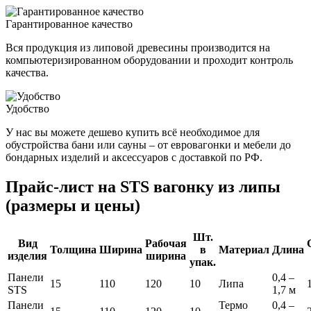
Гарантированное качество
Вся продукция из липовой древесины производится на
компьютеризированном оборудовании и проходит контроль
качества.
Удобство
У нас вы можете дешево купить всё необходимое для
обустройства бани или сауны – от евровагонки и мебели до
бондарных изделий и аксессуаров с доставкой по РФ.
Прайс-лист на STS вагонку из липы
(размеры и цены)
Шт.
Вид
Рабочая
Толщина
Ширина
в
Материал
Длина
изделия
ширина
упак.
Панели
0,4 –
15
110
120
10
Липа
STS
1,7 м
Панели
Термо
0,4 –