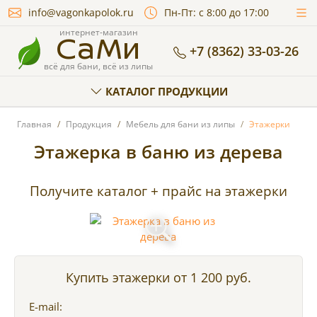
info@vagonkapolok.ru
Пн-Пт: с 8:00 до 17:00
СаМи
интернет-магазин
+7 (8362) 33-03-26
всё для бани, всё из липы
КАТАЛОГ ПРОДУКЦИИ
Главная
Продукция
Мебель для бани из липы
Этажерки
Этажерка в баню из дерева
Получите каталог + прайс на этажерки
Купить этажерки
от 1 200 руб.
E-mail: