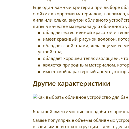
Еще один важный критерий при выборе обли
стойких к коррозии материалов, например, 
липа или ольха, внутри обливного устройст
липы в качестве материала для обливного 
обладает естественной красотой и тепл
имеет красивый рисунок волокон, кот
обладает свойствами, делающими ее ме
устройства;
обладает хорошей теплоизоляцией, что
является природным материалом, кото
имеет свой характерный аромат, котор
Другие характеристики
большой вместимостью понадобятся прочны
Самые популярные объемы обливных устройст
в зависимости от конструкции – для отдельн