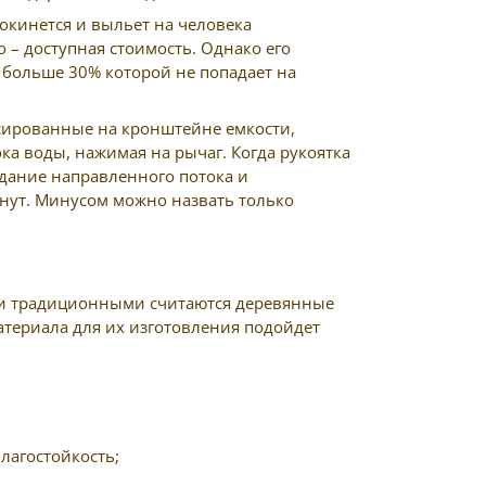
окинется и выльет на человека
 – доступная стоимость. Однако его
 больше 30% которой не попадает на
сированные на кронштейне емкости,
а воды, нажимая на рычаг. Когда рукоятка
здание направленного потока и
инут. Минусом можно назвать только
 и традиционными считаются деревянные
материала для их изготовления подойдет
лагостойкость;