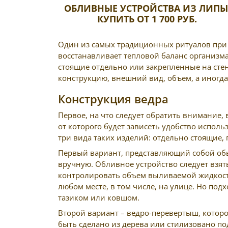
ОБЛИВНЫЕ УСТРОЙСТВА ИЗ ЛИПЫ
КУПИТЬ ОТ 1 700 РУБ.
Один из самых традиционных ритуалов при 
восстанавливает тепловой баланс организма
стоящие отдельно или закрепленные на стен
конструкцию, внешний вид, объем, а иногда
Конструкция ведра
Первое, на что следует обратить внимание, 
от которого будет зависеть удобство исполь
три вида таких изделий: отдельно стоящие,
Первый вариант, представляющий собой обыч
вручную. Обливное устройство следует взят
контролировать объем выливаемой жидкости 
любом месте, в том числе, на улице. Но по
тазиком или ковшом.
Второй вариант – ведро-перевертыш, котор
быть сделано из дерева или стилизовано п