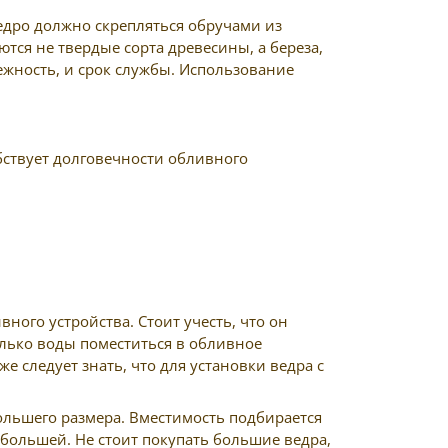
едро должно скрепляться обручами из
тся не твердые сорта древесины, а береза,
ежность, и срок службы. Использование
бствует долговечности обливного
ого устройства. Стоит учесть, что он
лько воды поместиться в обливное
е следует знать, что для установки ведра с
ольшего размера. Вместимость подбирается
 большей. Не стоит покупать большие ведра,