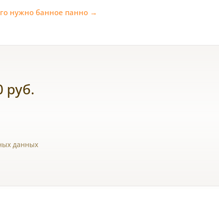
его нужно банное панно →
 руб.
ьных данных