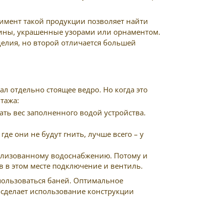
имент такой продукции позволяет найти
есины, украшенные узорами или орнаментом.
делия, но второй отличается большей
ал отдельно стоящее ведро. Но когда это
тажа:
ть вес заполненного водой устройства.
е они не будут гнить, лучше всего – у
рализованному водоснабжению. Потому и
 в этом месте подключение и вентиль.
пользоваться баней. Оптимальное
и сделает использование конструкции