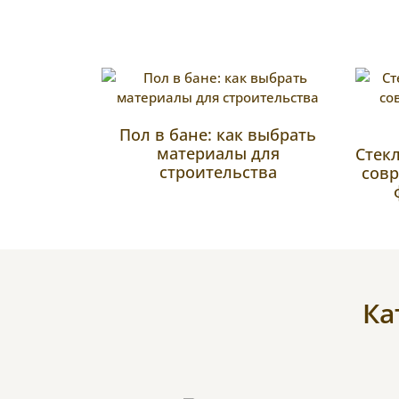
Пол в бане: как выбрать
материалы для
Стек
строительства
сов
Ка