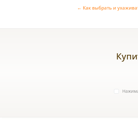
← Как выбрать и ухажива
Купи
Нажима