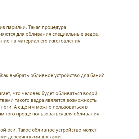
з парилки. Такая процедура
еняются для обливания специальные ведра,
ние на материал его изготовления,
ает, что человек будет обливаться водой
ствами такого ведра является возможность
 ноги. А еще им можно пользоваться в
 намного проще пользоваться для обливания
ой оси. Такое обливное устройство может
дами деревянными досками.