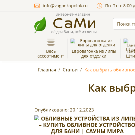
info@vagonkapolok.ru
Пн-Пт: с 8:00 
интернет-магазин
СаМи
всё для бани, всё из липы
Весь
Евровагонка из липы
Пан
ассортимент
для отделки
Шти
Главная
Статьи
Как выбрать обливное
Как выбр
Опубликовано:
20.12.2023