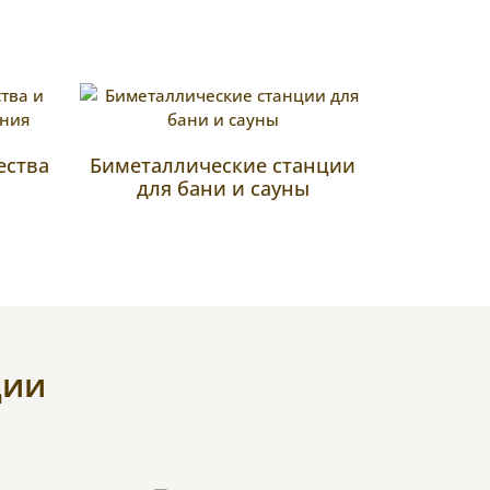
ества
Биметаллические станции
для бани и сауны
ции