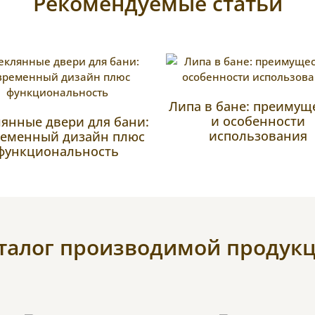
Рекомендуемые статьи
Липа в бане: преимущ
и особенности
лянные двери для бани:
использования
ременный дизайн плюс
функциональность
талог производимой продук