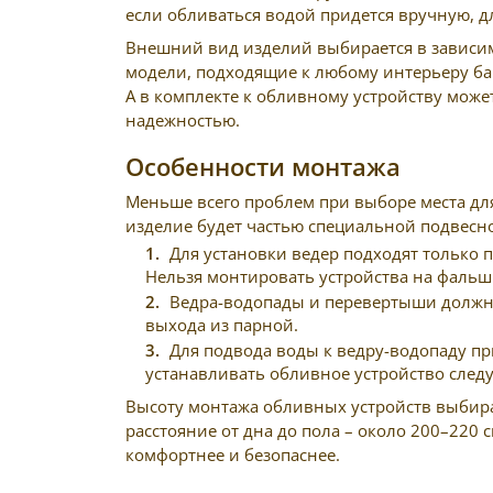
если обливаться водой придется вручную, д
Внешний вид изделий выбирается в зависим
модели, подходящие к любому интерьеру ба
А в комплекте к обливному устройству може
надежностью.
Особенности монтажа
Меньше всего проблем при выборе места для 
изделие будет частью специальной подвесно
Для установки ведер подходят только 
Нельзя монтировать устройства на фальшп
Ведра-водопады и перевертыши должны 
выхода из парной.
Для подвода воды к ведру-водопаду п
устанавливать обливное устройство след
Высоту монтажа обливных устройств выбираю
расстояние от дна до пола – около 200–220 
комфортнее и безопаснее.