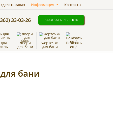
 сделать заказ
Информация
Контакты
8362) 33-03-26
ЗАКАЗАТЬ ЗВОНОК
 для
Двери
Форточки
Показать
 липы
для бани
для бани
ещё
 для бани