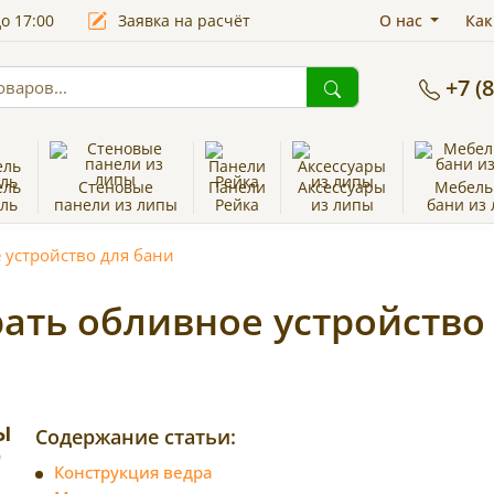
до 17:00
Заявка на расчёт
О нас
Как
+7 (
ель
Стеновые
Панели
Аксессуары
Мебель
ль
панели из липы
Рейка
из липы
бани из
 устройство для бани
ать обливное устройство
Содержание статьи:
Конструкция ведра