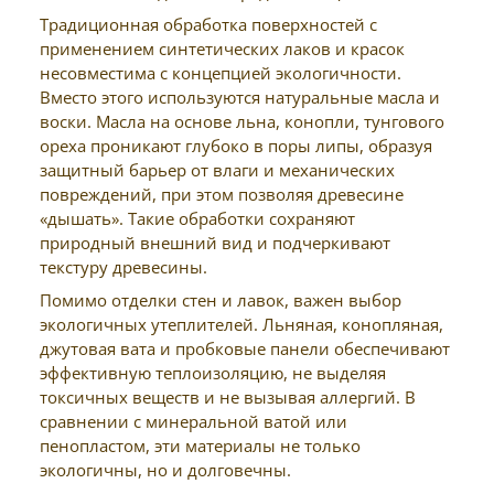
Традиционная обработка поверхностей с
применением синтетических лаков и красок
несовместима с концепцией экологичности.
Вместо этого используются натуральные масла и
воски. Масла на основе льна, конопли, тунгового
ореха проникают глубоко в поры липы, образуя
защитный барьер от влаги и механических
повреждений, при этом позволяя древесине
«дышать». Такие обработки сохраняют
природный внешний вид и подчеркивают
текстуру древесины.
Помимо отделки стен и лавок, важен выбор
экологичных утеплителей. Льняная, конопляная,
джутовая вата и пробковые панели обеспечивают
эффективную теплоизоляцию, не выделяя
токсичных веществ и не вызывая аллергий. В
сравнении с минеральной ватой или
пенопластом, эти материалы не только
экологичны, но и долговечны.