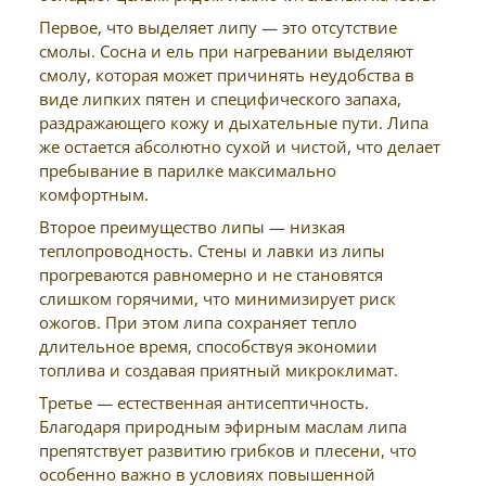
Первое, что выделяет липу — это отсутствие
смолы. Сосна и ель при нагревании выделяют
смолу, которая может причинять неудобства в
виде липких пятен и специфического запаха,
раздражающего кожу и дыхательные пути. Липа
же остается абсолютно сухой и чистой, что делает
пребывание в парилке максимально
комфортным.
Второе преимущество липы — низкая
теплопроводность. Стены и лавки из липы
прогреваются равномерно и не становятся
слишком горячими, что минимизирует риск
ожогов. При этом липа сохраняет тепло
длительное время, способствуя экономии
топлива и создавая приятный микроклимат.
Третье — естественная антисептичность.
Благодаря природным эфирным маслам липа
препятствует развитию грибков и плесени, что
особенно важно в условиях повышенной