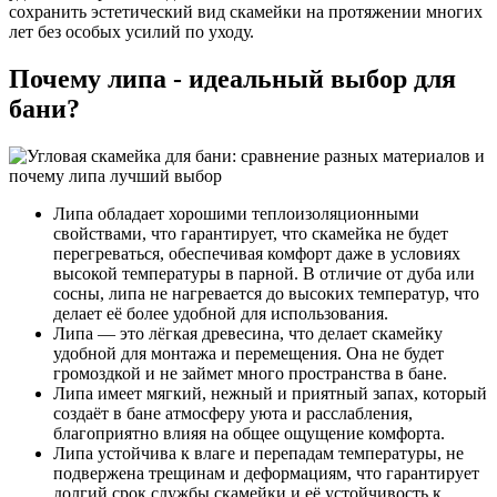
сохранить эстетический вид скамейки на протяжении многих
лет без особых усилий по уходу.
Почему липа - идеальный выбор для
бани?
Липа обладает хорошими теплоизоляционными
свойствами, что гарантирует, что скамейка не будет
перегреваться, обеспечивая комфорт даже в условиях
высокой температуры в парной. В отличие от дуба или
сосны, липа не нагревается до высоких температур, что
делает её более удобной для использования.
Липа — это лёгкая древесина, что делает скамейку
удобной для монтажа и перемещения. Она не будет
громоздкой и не займет много пространства в бане.
Липа имеет мягкий, нежный и приятный запах, который
создаёт в бане атмосферу уюта и расслабления,
благоприятно влияя на общее ощущение комфорта.
Липа устойчива к влаге и перепадам температуры, не
подвержена трещинам и деформациям, что гарантирует
долгий срок службы скамейки и её устойчивость к