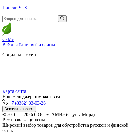
Панели STS
СаМи
Всё для бани, всё из липы
Социальные сети
Карта сайта
Наш менеджер поможет вам
+7 (8362) 33-03-26
Заказать звонок
© 2016 — 2026 ООО «САМИ» (Сауны Мира).
Все права защищены.
Широкий выбор товаров для обустройства русской и финской
бани.