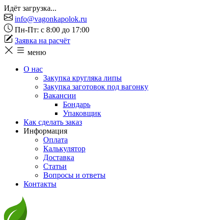
Идёт загрузка...
info@vagonkapolok.ru
Пн-Пт: с 8:00 до 17:00
Заявка на расчёт
меню
О нас
Закупка кругляка липы
Закупка заготовок под вагонку
Вакансии
Бондарь
Упаковщик
Как сделать заказ
Информация
Оплата
Калькулятор
Доставка
Статьи
Вопросы и ответы
Контакты