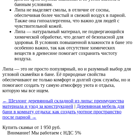
банным условиям.
Липа не выделяет смолы, в отличие от сосны,
обеспечивая более чистый и свежий воздух в парной.
Также она гипоаллергенна, что важно для людей с
чувствительной кожей.
Липа — натуральный материал, не подвергающийся
химической обработке, что делает её безопасной для
здоровья. В условиях повышенной влажности в бане это
особенно важно, так как отсутствие химических
веществ в древесине помогает сохранить чистоту
воздуха.
Липа — это не просто популярный, но и разумный выбор для
угловой скамейки в бане. Её природные свойства
обеспечивают не только комфорт и долгий срок службы, но и
помогают создать ту самую атмосферу уюта и отдыха,
которую мы все ищем.
← Шезлонг деревянный складной из липы: преимущества
материала и уход за конструкцией
|
Деревянная мебель для
бани в комнату отдыха: как создать уютное пространство
после парной →
Купить скамьи от 1 950 руб.
Внимание! Мы работаем с НДС 5%