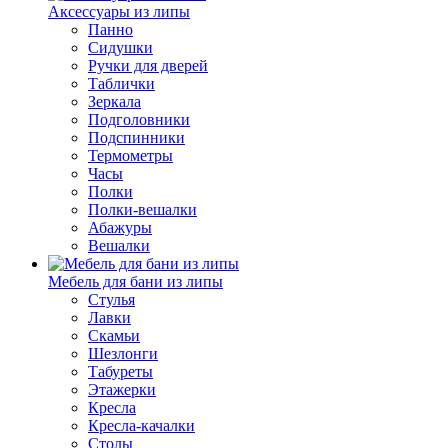
Аксессуары из липы
Панно
Сидушки
Ручки для дверей
Таблички
Зеркала
Подголовники
Подспинники
Термометры
Часы
Полки
Полки-вешалки
Абажуры
Вешалки
Мебель для бани из липы
Стулья
Лавки
Скамьи
Шезлонги
Табуреты
Этажерки
Кресла
Кресла-качалки
Столы