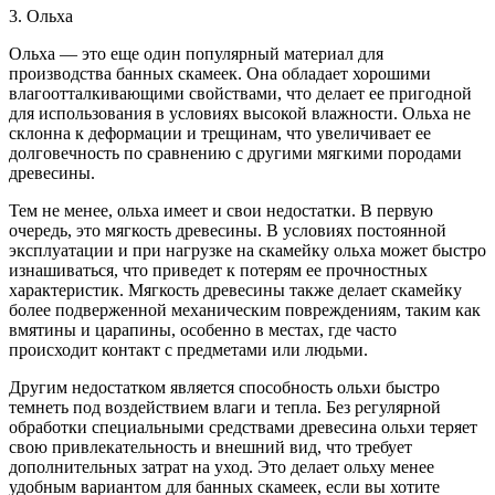
3. Ольха
Ольха — это еще один популярный материал для
производства банных скамеек. Она обладает хорошими
влагоотталкивающими свойствами, что делает ее пригодной
для использования в условиях высокой влажности. Ольха не
склонна к деформации и трещинам, что увеличивает ее
долговечность по сравнению с другими мягкими породами
древесины.
Тем не менее, ольха имеет и свои недостатки. В первую
очередь, это мягкость древесины. В условиях постоянной
эксплуатации и при нагрузке на скамейку ольха может быстро
изнашиваться, что приведет к потерям ее прочностных
характеристик. Мягкость древесины также делает скамейку
более подверженной механическим повреждениям, таким как
вмятины и царапины, особенно в местах, где часто
происходит контакт с предметами или людьми.
Другим недостатком является способность ольхи быстро
темнеть под воздействием влаги и тепла. Без регулярной
обработки специальными средствами древесина ольхи теряет
свою привлекательность и внешний вид, что требует
дополнительных затрат на уход. Это делает ольху менее
удобным вариантом для банных скамеек, если вы хотите