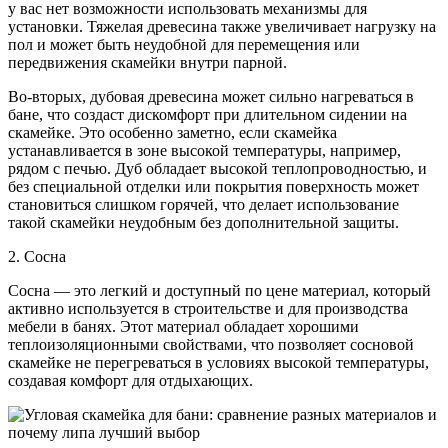
у вас нет возможности использовать механизмы для
установки. Тяжелая древесина также увеличивает нагрузку на
пол и может быть неудобной для перемещения или
передвижения скамейки внутри парной.
Во-вторых, дубовая древесина может сильно нагреваться в
бане, что создаст дискомфорт при длительном сидении на
скамейке. Это особенно заметно, если скамейка
устанавливается в зоне высокой температуры, например,
рядом с печью. Дуб обладает высокой теплопроводностью, и
без специальной отделки или покрытия поверхность может
становиться слишком горячей, что делает использование
такой скамейки неудобным без дополнительной защиты.
2. Сосна
Сосна — это легкий и доступный по цене материал, который
активно используется в строительстве и для производства
мебели в банях. Этот материал обладает хорошими
теплоизоляционными свойствами, что позволяет сосновой
скамейке не перегреваться в условиях высокой температуры,
создавая комфорт для отдыхающих.