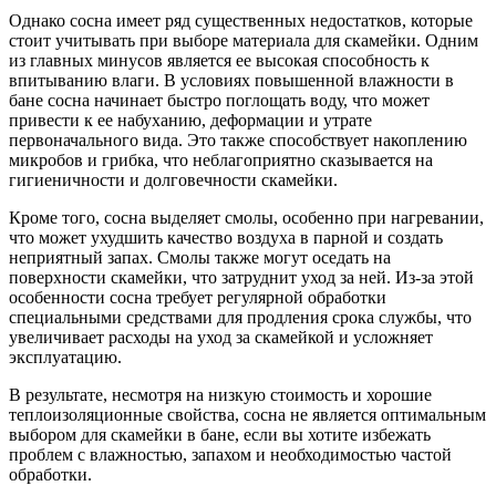
Однако сосна имеет ряд существенных недостатков, которые
стоит учитывать при выборе материала для скамейки. Одним
из главных минусов является ее высокая способность к
впитыванию влаги. В условиях повышенной влажности в
бане сосна начинает быстро поглощать воду, что может
привести к ее набуханию, деформации и утрате
первоначального вида. Это также способствует накоплению
микробов и грибка, что неблагоприятно сказывается на
гигиеничности и долговечности скамейки.
Кроме того, сосна выделяет смолы, особенно при нагревании,
что может ухудшить качество воздуха в парной и создать
неприятный запах. Смолы также могут оседать на
поверхности скамейки, что затруднит уход за ней. Из-за этой
особенности сосна требует регулярной обработки
специальными средствами для продления срока службы, что
увеличивает расходы на уход за скамейкой и усложняет
эксплуатацию.
В результате, несмотря на низкую стоимость и хорошие
теплоизоляционные свойства, сосна не является оптимальным
выбором для скамейки в бане, если вы хотите избежать
проблем с влажностью, запахом и необходимостью частой
обработки.