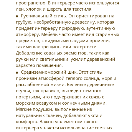
пространство. В интерьере часто используются
лен, хлопок и шерсть для текстиля.
Рустикальный стиль. Он ориентирован на
грубую, необработанную древесину, которая
придает интерьеру природную, аутентичную
атмосферу. Мебель часто имеет вид старинных
предметов, с видимыми следами времени,
такими как трещины или потертости.
Добавление кованых элементов, таких как
ручки или светильники, усилит деревенский
характер помещения.
Средиземноморский шик. Этот стиль
пронизан атмосферой теплого солнца, моря и
расслабленной жизни. Беленые деревянные
стулья, как правило, выглядят немного
потертыми, что подчеркивает их связь с
морским воздухом и солнечными днями.
Мягкие подушки, выполненные из
натуральных тканей, добавляют уюта и
комфорта. Важным элементом такого
интерьера является использование светлых