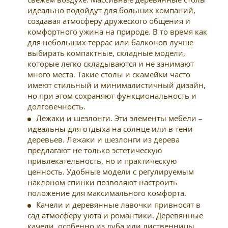
идеально подойдут для больших компаний,
создавая атмосферу дружеского общения и
комфортного ужина на природе. В то время как
для небольших террас или балконов лучше
выбирать компактные, складные модели,
которые легко складываются и не занимают
много места. Такие столы и скамейки часто
имеют стильный и минималистичный дизайн,
но при этом сохраняют функциональность и
долговечность.
Лежаки и шезлонги. Эти элементы мебели –
идеальны для отдыха на солнце или в тени
деревьев. Лежаки и шезлонги из дерева
предлагают не только эстетическую
привлекательность, но и практическую
ценность. Удобные модели с регулируемым
наклоном спинки позволяют настроить
положение для максимального комфорта.
Качели и деревянные лавочки привносят в
сад атмосферу уюта и романтики. Деревянные
качели, особенно из дуба или лиственницы,