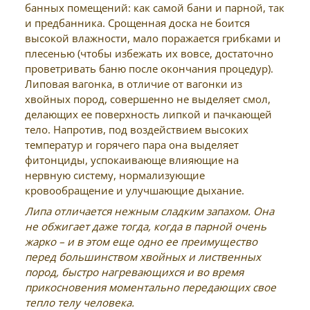
банных помещений: как самой бани и парной, так
и предбанника. Срощенная доска не боится
высокой влажности, мало поражается грибками и
плесенью (чтобы избежать их вовсе, достаточно
проветривать баню после окончания процедур).
Липовая вагонка, в отличие от вагонки из
хвойных пород, совершенно не выделяет смол,
делающих ее поверхность липкой и пачкающей
тело. Напротив, под воздействием высоких
температур и горячего пара она выделяет
фитонциды, успокаивающе влияющие на
нервную систему, нормализующие
кровообращение и улучшающие дыхание.
Липа отличается нежным сладким запахом. Она
не обжигает даже тогда, когда в парной очень
жарко – и в этом еще одно ее преимущество
перед большинством хвойных и лиственных
пород, быстро нагревающихся и во время
прикосновения моментально передающих свое
тепло телу человека.