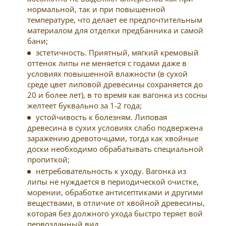
нормальной, так и при повышенной
температуре, что делает ее предпочтительным
материалом для отделки предбанника и самой
бани;
эстетичность. Приятный, мягкий кремовый
оттенок липы не меняется с годами даже в
условиях повышенной влажности (в сухой
среде цвет липовой древесины сохраняется до
20 и более лет), в то время как вагонка из сосны
желтеет буквально за 1-2 года;
устойчивость к болезням. Липовая
древесина в сухих условиях слабо подвержена
заражению древоточцами, тогда как хвойные
доски необходимо обрабатывать специальной
пропиткой;
нетребовательность к уходу. Вагонка из
липы не нуждается в периодической очистке,
морении, обработке антисептиками и другими
веществами, в отличие от хвойной древесины,
которая без должного ухода быстро теряет вой
первозданный вид.