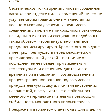
извне.
С эстетической точки зрения липовая срощенная
вагонка при отделке жилых помещений ничем не
уступает своим традиционным аналогам из
цельного массива древесины, ведь места
соединения ламелей на микрошипах практически
не видны, а их оттенки специально подобраны
таким образом, чтобы визуально являться
продолжением друг друга. Кроме этого, она даже
имеет ряд преимуществ перед классической
профилированной доской – в отличие от
последней, ее не поведет при изменении
температуры или с течением длительного
времени при высыхании. Производственный
процесс срощенной вагонки подразумевает
принудительную сушку для снятия внутренних
напряжений, в результате чего стабильность
клееного материала значительно превосходит
стабильность монолитного пиломатериала.
Прекрасным вариантом станет она и для отделки