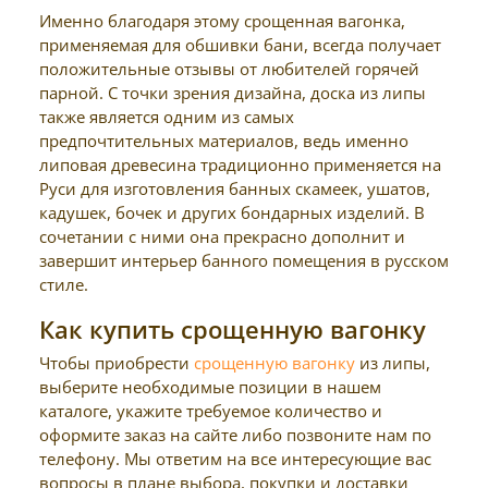
Именно благодаря этому срощенная вагонка,
применяемая для обшивки бани, всегда получает
положительные отзывы от любителей горячей
парной. С точки зрения дизайна, доска из липы
также является одним из самых
предпочтительных материалов, ведь именно
липовая древесина традиционно применяется на
Руси для изготовления банных скамеек, ушатов,
кадушек, бочек и других бондарных изделий. В
сочетании с ними она прекрасно дополнит и
завершит интерьер банного помещения в русском
стиле.
Как купить срощенную вагонку
Чтобы приобрести
срощенную вагонку
из липы,
выберите необходимые позиции в нашем
каталоге, укажите требуемое количество и
оформите заказ на сайте либо позвоните нам по
телефону. Мы ответим на все интересующие вас
вопросы в плане выбора, покупки и доставки