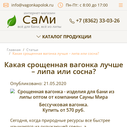
info@vagonkapolok.ru
Пн-Пт: с 8:00 до 17:00
СаМи
интернет-магазин
+7 (8362) 33-03-26
всё для бани, всё из липы
КАТАЛОГ ПРОДУКЦИИ
Главная
Статьи
Какая срощенная вагонка лучше – липа или сосна?
Какая срощенная вагонка лучше
– липа или сосна?
Опубликовано:
21.05.2020
Бессучковая вагонка.
Купить от 570 руб.
Сегодня, когда природные ресурсы все быстрее
изымаются из окружающей среды, а