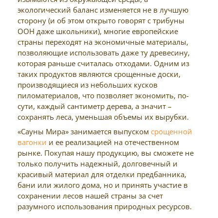
экологический баланс изменяется не в лучшую
сторону (и об этом открыто говорят с трибуны
ООН даже школьники), многие европейские
страны переходят на экономичные материалы,
позволяющие использовать даже ту древесину,
которая раньше считалась отходами. Одним из
таких продуктов являются срощенные доски,
производящиеся из небольших кусков
пиломатериалов, что позволяет экономить, по-
сути, каждый сантиметр дерева, а значит –
сохранять леса, уменьшая объемы их вырубки.
«Сауны Мира» занимается выпуском
срощенной
вагонки
и ее реализацией на отечественном
рынке. Покупая нашу продукцию, вы сможете не
только получить надежный, долговечный и
красивый материал для отделки предбанника,
бани или жилого дома, но и принять участие в
сохранении лесов нашей страны за счет
разумного использования природных ресурсов.