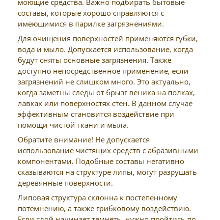
моющие средства. Важно подбирать бытовые
составы, которые хорошо справляются с
имеющимися в парилке загрязнениями.
Для очищения поверхностей применяются губки,
вода и мыло. Допускается использование, когда
будут сняты основные загрязнения. Также
доступно непосредственное применение, если
загрязнений не слишком много. Это актуально,
когда заметны следы от брызг веника на полках,
лавках или поверхностях стен. В данном случае
эффективным становится воздействие при
помощи чистой ткани и мыла.
Обратите внимание! Не допускается
использование чистящих средств с абразивными
компонентами. Подобные составы негативно
сказываются на структуре липы, могут разрушать
деревянные поверхности.
Липовая структура склонна к постепенному
потемнению, а также грибковому воздействию.
Если слой начинает темнеть, нужно пройтись по