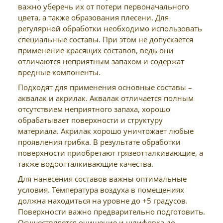
важно уберечь их от потери первоначального
цвета, а также образования плесени. Для
регулярной обработки необходимо использовать
специальные составы. При этом не допускается
применение красящих составов, ведь они
отличаются неприятным запахом и содержат
вредные компоненты.
Подходят для применения основные составы –
аквалак и акрилак. Аквалак отличается полным
отсутствием неприятного запаха, хорошо
обрабатывает поверхности и структуру
материала. Акрилак хорошо уничтожает любые
проявления грибка. В результате обработки
поверхности приобретают грязеотталкивающие, а
также водоотталкивающие качества.
Для нанесения составов важны оптимальные
условия. Температура воздуха в помещениях
должна находиться на уровне до +5 градусов.
Поверхности важно предварительно подготовить.
Осуществляется очищение и шлифовка до