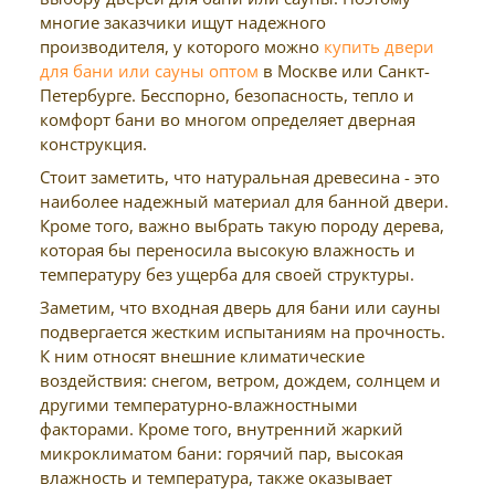
многие заказчики ищут надежного
производителя, у которого можно
купить двери
для бани или сауны оптом
в Москве или Санкт-
Петербурге. Бесспорно, безопасность, тепло и
комфорт бани во многом определяет дверная
конструкция.
Стоит заметить, что натуральная древесина - это
наиболее надежный материал для банной двери.
Кроме того, важно выбрать такую породу дерева,
которая бы переносила высокую влажность и
температуру без ущерба для своей структуры.
Заметим, что входная дверь для бани или сауны
подвергается жестким испытаниям на прочность.
К ним относят внешние климатические
воздействия: снегом, ветром, дождем, солнцем и
другими температурно-влажностными
факторами. Кроме того, внутренний жаркий
микроклиматом бани: горячий пар, высокая
влажность и температура, также оказывает