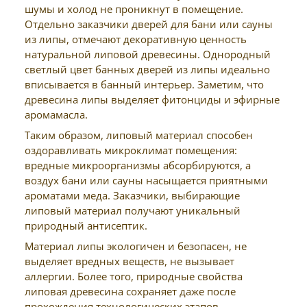
шумы и холод не проникнут в помещение.
Отдельно заказчики дверей для бани или сауны
из липы, отмечают декоративную ценность
натуральной липовой древесины. Однородный
светлый цвет банных дверей из липы идеально
вписывается в банный интерьер. Заметим, что
древесина липы выделяет фитонциды и эфирные
аромамасла.
Таким образом, липовый материал способен
оздоравливать микроклимат помещения:
вредные микроорганизмы абсорбируются, а
воздух бани или сауны насыщается приятными
ароматами меда. Заказчики, выбирающие
липовый материал получают уникальный
природный антисептик.
Материал липы экологичен и безопасен, не
выделяет вредных веществ, не вызывает
аллергии. Более того, природные свойства
липовая древесина сохраняет даже после
прохождения технологических этапов