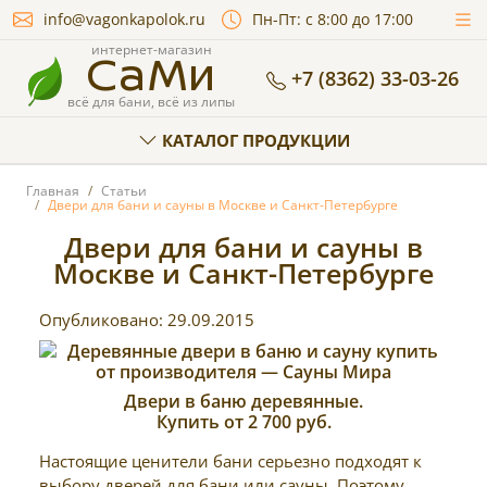
info@vagonkapolok.ru
Пн-Пт: с 8:00 до 17:00
СаМи
интернет-магазин
+7 (8362) 33-03-26
всё для бани, всё из липы
КАТАЛОГ ПРОДУКЦИИ
Главная
Статьи
Двери для бани и сауны в Москве и Санкт-Петербурге
Двери для бани и сауны в
Москве и Санкт-Петербурге
Опубликовано:
29.09.2015
Двери в баню деревянные.
Купить от 2 700 руб.
Настоящие ценители бани серьезно подходят к
выбору дверей для бани или сауны. Поэтому