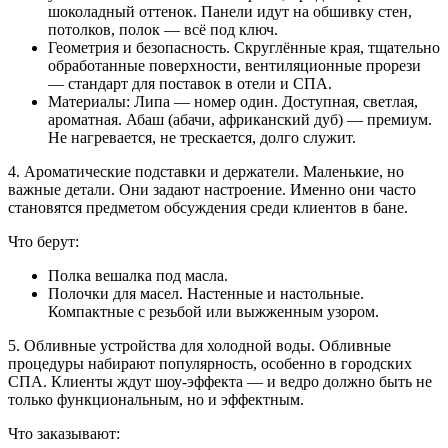
шоколадный оттенок. Панели идут на обшивку стен,
потолков, полок — всё под ключ.
Геометрия и безопасность. Скруглённые края, тщательно
обработанные поверхности, вентиляционные прорези
— стандарт для поставок в отели и СПА.
Материалы: Липа — номер один. Доступная, светлая,
ароматная. Абаш (абачи, африканский дуб) — премиум.
Не нагревается, не трескается, долго служит.
4. Ароматические подставки и держатели. Маленькие, но
важные детали. Они задают настроение. Именно они часто
становятся предметом обсуждения среди клиентов в бане.
Что берут:
Полка вешалка под масла.
Полочки для масел. Настенные и настольные.
Компактные с резьбой или выжженным узором.
5. Обливные устройства для холодной воды. Обливные
процедуры набирают популярность, особенно в городских
СПА. Клиенты ждут шоу-эффекта — и ведро должно быть не
только функциональным, но и эффектным.
Что заказывают: