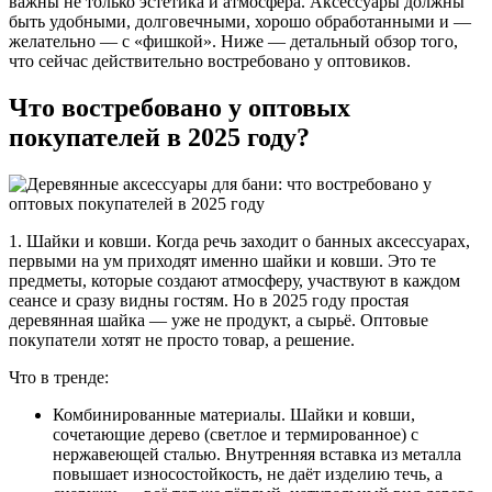
важны не только эстетика и атмосфера. Аксессуары должны
быть удобными, долговечными, хорошо обработанными и —
желательно — с «фишкой». Ниже — детальный обзор того,
что сейчас действительно востребовано у оптовиков.
Что востребовано у оптовых
покупателей в 2025 году?
1. Шайки и ковши. Когда речь заходит о банных аксессуарах,
первыми на ум приходят именно шайки и ковши. Это те
предметы, которые создают атмосферу, участвуют в каждом
сеансе и сразу видны гостям. Но в 2025 году простая
деревянная шайка — уже не продукт, а сырьё. Оптовые
покупатели хотят не просто товар, а решение.
Что в тренде:
Комбинированные материалы. Шайки и ковши,
сочетающие дерево (светлое и термированное) с
нержавеющей сталью. Внутренняя вставка из металла
повышает износостойкость, не даёт изделию течь, а