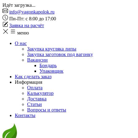
Идёт загрузка...
info@vagonkapolok.ru
Пн-Пт: с 8:00 до 17:00
Заявка на расчёт
меню
О нас
Закупка кругляка липы
Закупка заготовок под вагонку
Вакансии
Бондарь
Упаковщик
Как сделать заказ
Информация
Оплата
Калькулятор
Доставка
Статьи
Вопросы и ответы
Контакты