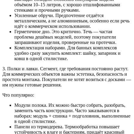
объёмом 10–15 литров, с хорошо отшлифованными
стенками и прочными ручками.
Усиленные обручи. Предпочтение отдаётся
металлическим, а не алюминиевым, особенно если речь
идёт о коммерческом использовании.
Герметичное дно. Это критично. Течь — частая
проблема дешёвых моделей, поэтому покупатели
запрашивают изделия, проверенные на протечки.
Комплектация наборами. Для банных комплексов
удобно сразу закупить комплект: шайку, запарник и
ковш в одной стилистике.
3. Полки и лавки. Сегмент, где требования постоянно растут.
Для коммерческих объектов важны эстетика, безопасность и
простота монтажа. Покупатели не хотят возиться с досками —
им нужны готовые решения.
Что популярно:
Модули полока. Их можно быстро собрать, разобрать,
заменить часть конструкции. Часто заказываются в
наборах: модуль + спинка + подголовник, выполненные
в одной стилистике.
Панели из термодерева. Термообработка повышает
устойчивость к влаге и бактериям, придаёт красивый